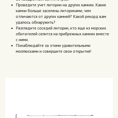
Проведите учет литорин на других камнях. Какие
камни больше заселены литоринами, чем
отличаются от других камней? Какой рекорд вам
удалось обнаружить?
Разглядите соседей литорин, кто еще из морских
обитателей селится на прибрежных камнях вместе
с ними.
Понаблюдайте за этими удивительными
моллюсками и совершите свои открытия!