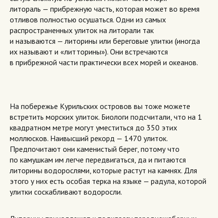
литораль — прибрежную часть, которая может во время
отливов полностью осушаться. Одни из самых
распространенных улиток на литорали так
и называются — литорины или береговые улитки (иногда
их называют и «литторины»). Они встречаются
в прибрежной части практически всех морей и океанов.
На побережье Курильских островов вы тоже можете
встретить морских улиток. Биологи подсчитали, что на 1
квадратном метре могут уместиться до 350 этих
моллюсков. Наивысший рекорд — 1470 улиток.
Предпочитают они каменистый берег, потому что
по камушкам им легче передвигаться, да и питаются
литорины водорослями, которые растут на камнях. Для
этого у них есть особая терка на языке — радула, которой
улитки соскабливают водоросли.