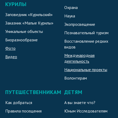
КУРИЛЫ
Охрана
Заповедник «Курильский»
Наука
Заказник «Малые Курилы»
Экопросвещение
Уникальные объекты
Познавательный туризм
Биоразнообразие
Восстановление редких
видов
Фото
Международная
Видео
деятельность
Национальные проекты
Волонтерам
ПУТЕШЕСТВЕННИКАМ
ДЕТЯМ
Как добраться
А вы знаете что?
Правила посещения
Юным Исследователям