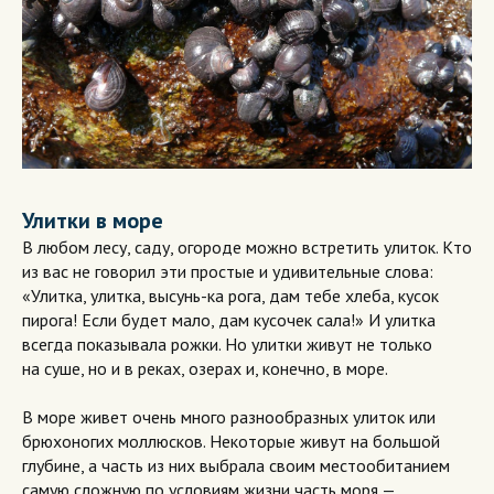
Улитки в море
В любом лесу, саду, огороде можно встретить улиток. Кто
из вас не говорил эти простые и удивительные слова:
«Улитка, улитка, высунь-ка рога, дам тебе хлеба, кусок
пирога! Если будет мало, дам кусочек сала!» И улитка
всегда показывала рожки. Но улитки живут не только
на суше, но и в реках, озерах и, конечно, в море.
В море живет очень много разнообразных улиток или
брюхоногих моллюсков. Некоторые живут на большой
глубине, а часть из них выбрала своим местообитанием
самую сложную по условиям жизни часть моря —