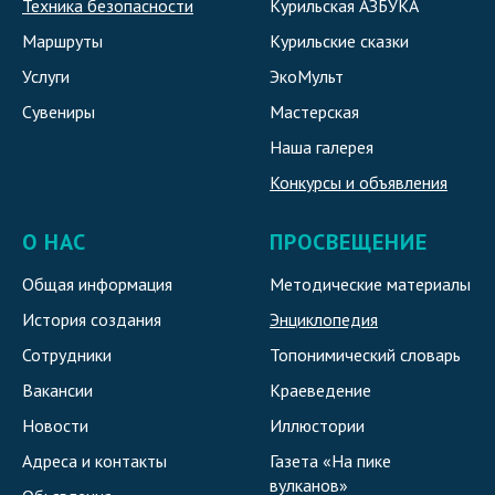
Техника безопасности
Курильская АЗБУКА
Маршруты
Курильские сказки
Услуги
ЭкоМульт
Сувениры
Мастерская
Наша галерея
Конкурсы и объявления
О НАС
ПРОСВЕЩЕНИЕ
Общая информация
Методические материалы
История создания
Энциклопедия
Сотрудники
Топонимический словарь
Вакансии
Краеведение
Новости
Иллюстории
Адреса и контакты
Газета «На пике
вулканов»