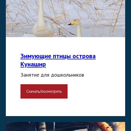
Зимующие птицы острова
Кунашир
Занятие для дошкольников
Скачать/посмотреть