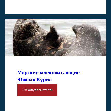
Морские млекопитающие
Южных Курил
Скачать/посмотреть