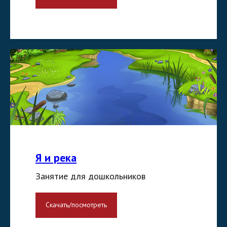
Я и река
Занятие для дошкольников
Скачать/посмотреть