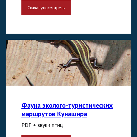
Скачать/посмотреть
Фауна эколого-туристических
маршрутов Кунашира
PDF + звуки птиц