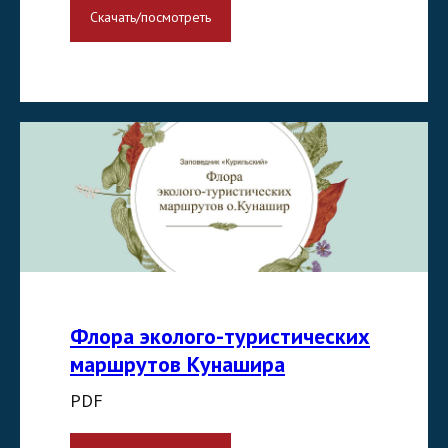
Скачать/посмотреть
Флора эколого-туристических
маршрутов Кунашира
PDF