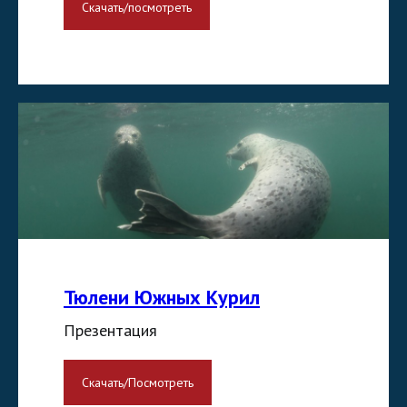
Скачать/посмотреть
Тюлени Южных Курил
Презентация
Скачать/Посмотреть