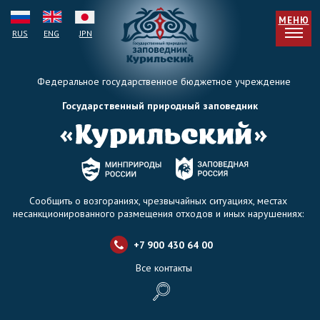
МЕНЮ
RUS
ENG
JPN
Федеральное государственное бюджетное учреждение
Государственный природный заповедник
Сообщить о возгораниях, чрезвычайных ситуациях, местах
несанкционированного размещения отходов и иных нарушениях:
+7 900 430 64 0
0
Все контакты