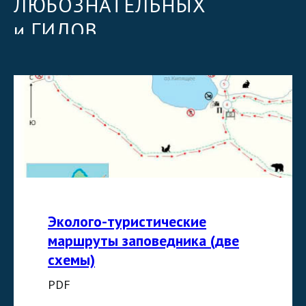
ЛЮБОЗНАТЕЛЬНЫХ
и ГИДОВ
Эколого-туристические
маршруты заповедника (две
схемы)
PDF