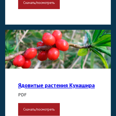
Скачать/посмотреть
Ядовитые растения Кунашира
PDF
Скачать/посмотреть