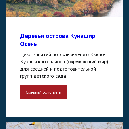
Деревья острова Кунашир.
Осень
Цикл занятий по краеведению Южно-
Курильского района (окружающий мир)
для средней и подготовительной
групп детского сада
Скачать/посмотреть