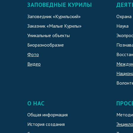
ЗАПОВЕДНЫЕ КУРИЛЫ
ДЕЯТ
Заповедник «Курильский»
Охрана
Заказник «Малые Курилы»
Наука
Уникальные объекты
Экопро
Биоразнообразие
Познава
Фото
Восстан
Видео
Междун
Национ
Волонт
О НАС
ПРОС
Общая информация
Методи
История создания
Энцикл