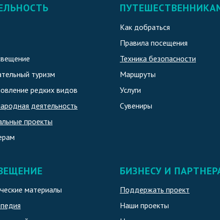
ЕЛЬНОСТЬ
ПУТЕШЕСТВЕННИКА
Как добраться
Правила посещения
свещение
Техника безопасности
тельный туризм
Маршруты
овление редких видов
Услуги
ародная деятельность
Сувениры
альные проекты
ерам
ВЕЩЕНИЕ
БИЗНЕСУ И ПАРТНЕР
ческие материалы
Поддержать проект
опедия
Наши проекты