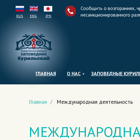
Сообщить о возгораниях, ч
несанкционированного раз
RUS
ENG
JPN
ГЛАВНАЯ
О НАС
ЗАПОВЕДНЫЕ КУРИ
Главная
/
Международная деятельность
МЕЖДУНАРОДНА