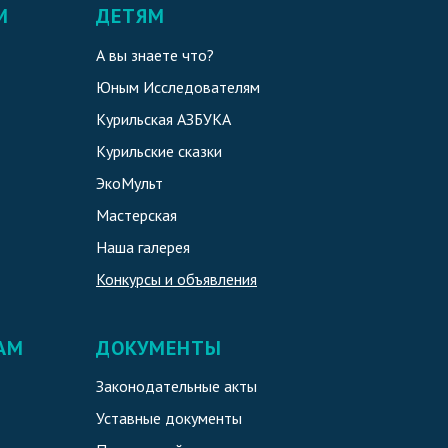
М
ДЕТЯМ
А вы знаете что?
Юным Исследователям
Курильская АЗБУКА
Курильские сказки
ЭкоМульт
Мастерская
Наша галерея
Конкурсы и объявления
АМ
ДОКУМЕНТЫ
Законодательные акты
Уставные документы