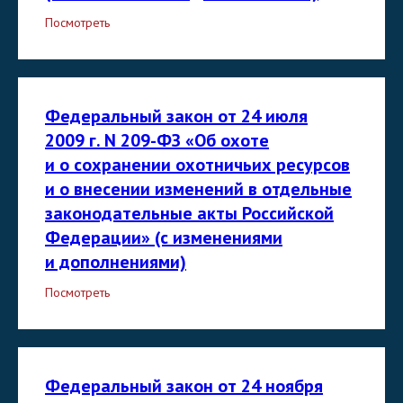
Посмотреть
Федеральный закон от 24 июля
2009 г. N 209-ФЗ «Об охоте
и о сохранении охотничьих ресурсов
и о внесении изменений в отдельные
законодательные акты Российской
Федерации» (с изменениями
и дополнениями)
Посмотреть
Федеральный закон от 24 ноября