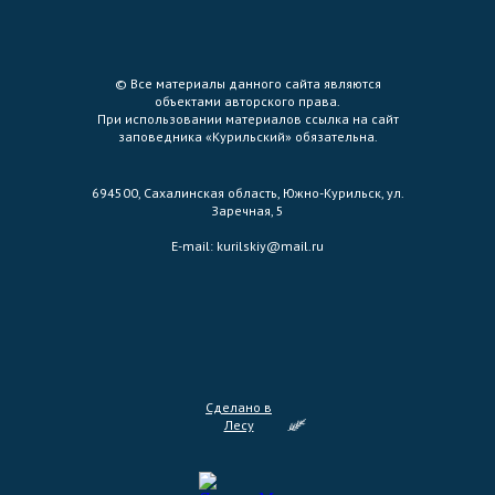
© Все материалы данного сайта являются
объектами авторского права.
При использовании материалов ссылка на сайт
заповедника «Курильский» обязательна.
694500, Сахалинская область, Южно-Курильск, ул.
Заречная, 5
E-mail:
kurilskiy@mail.ru
Сделано в
Лесу