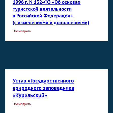
1996 г. N 132-ФЗ «Об основах
туристской деятельности
в Российской Федерации»
(с изменениями и дополнениями)
Посмотреть
УСТАВНЫЕ и
СЛУЖЕБНЫЕ
ДОКУМЕНТЫ
Устав «Государственного
природного заповедника
«Курильский»
Посмотреть