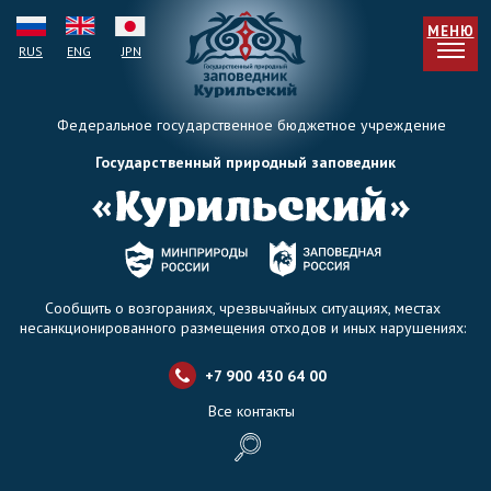
МЕНЮ
RUS
ENG
JPN
Федеральное государственное бюджетное учреждение
Государственный природный заповедник
Сообщить о возгораниях, чрезвычайных ситуациях, местах
несанкционированного размещения отходов и иных нарушениях:
+7 900 430 64 0
0
Все контакты