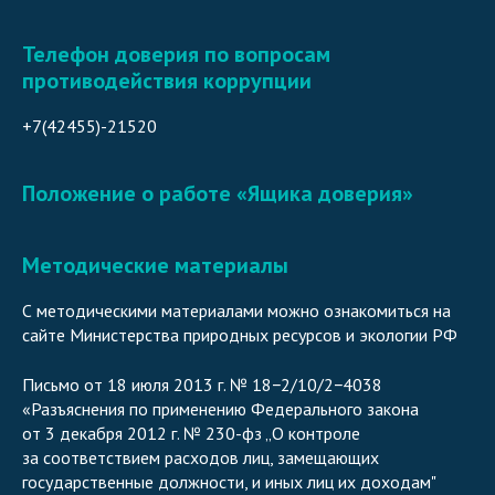
Телефон доверия по вопросам
противодействия коррупции
+7(42455)-2152
0
Положение о работе «Ящика доверия»
Подробнее
Методические материалы
С методическими материалами можно ознакомиться на
сайте Министерства природных ресурсов и экологии РФ
Подробнее
Письмо от 18 июля 2013 г. № 18−2/10/2−4038
«Разъяснения по применению Федерального закона
от 3 декабря 2012 г. № 230-фз „О контроле
за соответствием расходов лиц, замещающих
государственные должности, и иных лиц их доходам"