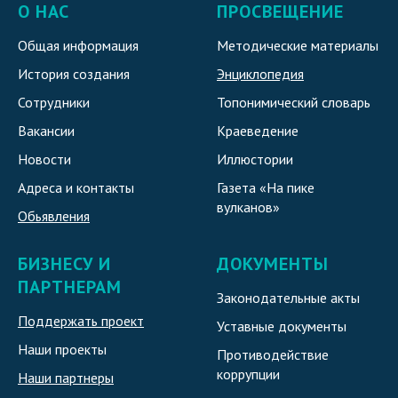
О НАС
ПРОСВЕЩЕНИЕ
Общая информация
Методические материалы
История создания
Энциклопедия
Сотрудники
Топонимический словарь
Вакансии
Краеведение
Новости
Иллюстории
Адреса и контакты
Газета «На пике
вулканов»
Обьявления
БИЗНЕСУ И
ДОКУМЕНТЫ
ПАРТНЕРАМ
Законодательные акты
Поддержать проект
Уставные документы
Наши проекты
Противодействие
коррупции
Наши партнеры