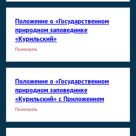
Положение о «Государственном
природном заповеднике
«Курильский»
Посмотреть
Положение о «Государственном
природном заповеднике
«Курильский» с Приложением
Посмотреть