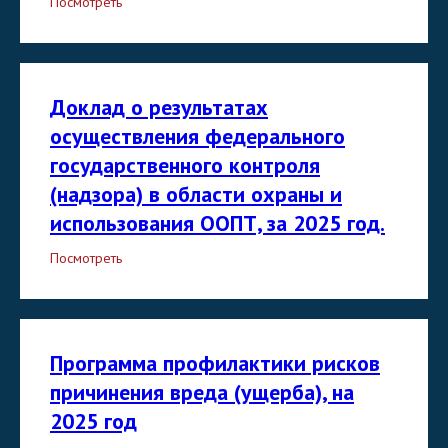
Посмотреть
Доклад о результатах
осуществления федерального
государственного контроля
(надзора) в области охраны и
использования ООПТ, за 2025 год.
Посмотреть
Программа профилактики рисков
причинения вреда (ущерба), на
2025 год