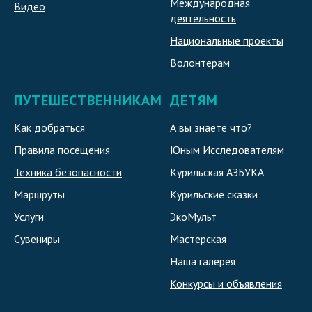
Международная
Видео
деятельность
Национальные проекты
Волонтерам
ПУТЕШЕСТВЕННИКАМ
ДЕТЯМ
Как добраться
А вы знаете что?
Правила посещения
Юным Исследователям
Техника безопасности
Курильская АЗБУКА
Маршруты
Курильские сказки
Услуги
ЭкоМульт
Сувениры
Мастерская
Наша галерея
Конкурсы и объявления