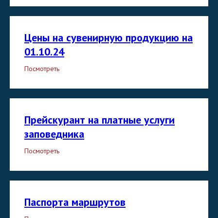
Цены на сувенирную продукцию на
01.10.24
Посмотреть
Прейскурант на платные услуги
заповедника
Посмотреть
Паспорта маршрутов