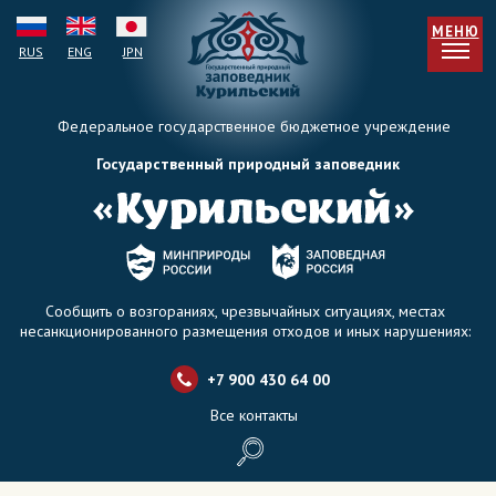
МЕНЮ
RUS
ENG
JPN
Федеральное государственное бюджетное учреждение
Государственный природный заповедник
Сообщить о возгораниях, чрезвычайных ситуациях, местах
несанкционированного размещения отходов и иных нарушениях:
+7 900 430 64 0
0
Все контакты