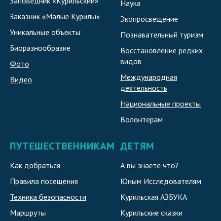
Заповедник «Курильский»
Наука
Заказник «Малые Курилы»
Экопросвещение
Уникальные объекты
Познавательный туризм
Биоразнообразие
Восстановление редких
видов
Фото
Международная
Видео
деятельность
Национальные проекты
Волонтерам
ПУТЕШЕСТВЕННИКАМ
ДЕТЯМ
Как добраться
А вы знаете что?
Правила посещения
Юным Исследователям
Техника безопасности
Курильская АЗБУКА
Маршруты
Курильские сказки