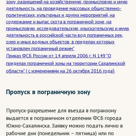
зону, разрешений на хозяйственную, промысловую и иную
деятельность, на проведение массовых общественно-
политических, культурных и других мероприятий, на
содержание и выпас скота в пограничной зоне, на
промысловую, исследовательскую, изыскательскую и иную
деятельность в российской части вод пограничных рек,
озер и иных водных объектов, в пределах которых
установлен пограничный режим"
Приказ ФСБ России от 14 апреля 2006 г. N 149 "О
пределах пограничной зоны на территории Сахалинской
)
области" ( с изменениями на 26 октября 2016 года
.
Пропуск в пограничную зону
Пропуск-разрешение для въезда в погранзону
выдается в пограничном отделении ФСБ города
Южно-Сахалинска. Заявку можно подать лично в
рабочие дни (понедельник – пятница) или по