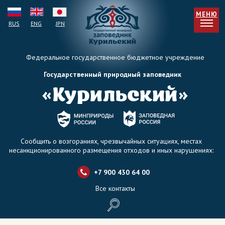
МЕНЮ
RUS
ENG
JPN
Федеральное государственное бюджетное учреждение
Государственный природный заповедник
Сообщить о возгораниях, чрезвычайных ситуациях, местах
несанкционированного размещения отходов и иных нарушениях:
+7 900 430 64 0
0
Все контакты