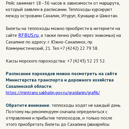
Рейс занимает 18–36 часов в зависимости от маршрута,
который заявлен в расписании. Теплоходы курсируют
между островами Сахалин, Итуруп, Кунашир и Шикотан.
Билеты на теплоходы можно приобрести в интернете на
RFBUS.ru
сайте
,
а также лично (либо через знакомых) на
Сахалине по адресу: г. Южно-Сахалинск, пр.
Коммунистический, 21. Тел.+7 (4242) 22 79 58.
Кассы морского пароходства: +7 (4243) 52 23 52.
Расписание пароходов можно посмотреть на сайте
Министерства транспорта и дорожного хозяйства
Сахалинской области
:
https://mintrans.sakhalin.gov.ru/grajdanin/grafik/
Обратите внимание
: теплоходы ходят не каждый день.
Поэтому мы рекомендуем сначала определиться с
отправления и прибытия теплоходов, и только после
этого приобретать билеты до Сахалина (авиарейсы