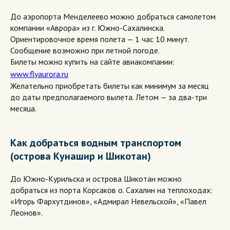
До аэропорта Менделеево можно добраться самолетом
компании «Аврора» из г. Южно-Сахалинска.
Ориентировочное время полета — 1 час 10 минут.
Сообщение возможно при летной погоде.
Билеты можно купить на сайте авиакомпании:
www.flyaurora.ru
Желательно приобретать билеты как минимум за месяц
до даты предполагаемого вылета. Летом — за два-три
месяца.
Как добраться водным транспортом
(острова Кунашир и Шикотан)
До Южно-Курильска и острова Шикотан можно
добраться из порта Корсаков о. Сахалин на теплоходах:
«Игорь Фархутдинов», «Адмирал Невельской», «Павел
Леонов».