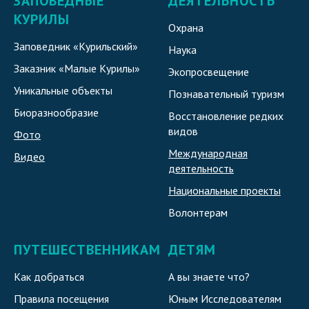
ЗАПОВЕДНЫЕ
ДЕЯТЕЛЬНОСТЬ
КУРИЛЫ
Охрана
Заповедник «Курильский»
Наука
Заказник «Малые Курилы»
Экопросвещение
Уникальные объекты
Познавательный туризм
Биоразнообразие
Восстановление редких
видов
Фото
Международная
Видео
деятельность
Национальные проекты
Волонтерам
ПУТЕШЕСТВЕННИКАМ
ДЕТЯМ
Как добраться
А вы знаете что?
Правила посещения
Юным Исследователям