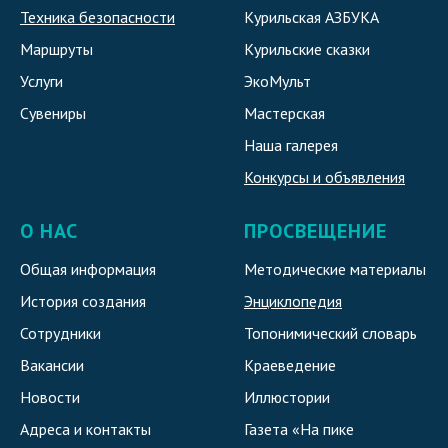
Техника безопасности
Курильская АЗБУКА
Маршруты
Курильские сказки
Услуги
ЭкоМульт
Сувениры
Мастерская
Наша галерея
Конкурсы и объявления
О НАС
ПРОСВЕЩЕНИЕ
Общая информация
Методические материалы
История создания
Энциклопедия
Сотрудники
Топонимический словарь
Вакансии
Краеведение
Новости
Иллюстории
Адреса и контакты
Газета «На пике