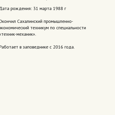
Дата рождения: 31 марта 1988 г
Окончил Сахалинский промышленно-
экономический техникум по специальности
«техник-механик».
Работает в заповеднике с 2016 года.