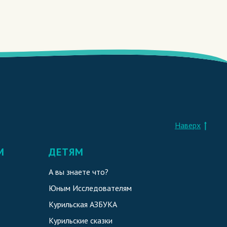
Наверх
М
ДЕТЯМ
А вы знаете что?
Юным Исследователям
Курильская АЗБУКА
Курильские сказки