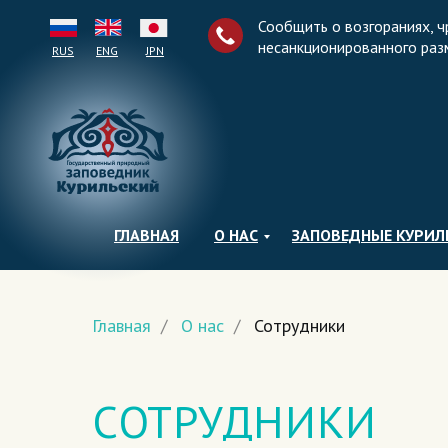
Сообщить о возгораниях, ч
несанкционированного раз
RUS
ENG
JPN
ГЛАВНАЯ
О НАС
ЗАПОВЕДНЫЕ КУРИ
Главная
/
О нас
/
Сотрудники
СОТРУДНИКИ