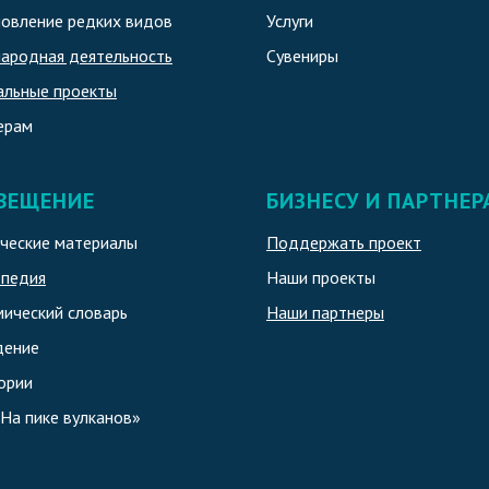
овление редких видов
Услуги
ародная деятельность
Сувениры
альные проекты
ерам
ВЕЩЕНИЕ
БИЗНЕСУ И ПАРТНЕР
ческие материалы
Поддержать проект
опедия
Наши проекты
ический словарь
Наши партнеры
дение
ории
«На пике вулканов»