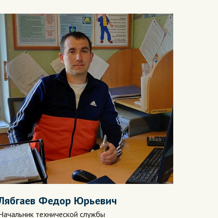
Лябгаев Федор Юрьевич
Начальник технической службы