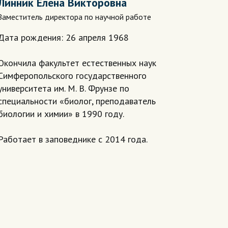
Линник Елена Викторовна
Заместитель директора по научной работе
Дата рождения: 26 апреля 1968
Окончила факультет естественных наук
Симферопольского государственного
университета им. М. В. Фрунзе по
специальности «биолог, преподаватель
биологии и химии» в 1990 году.
Работает в заповеднике с 2014 года.