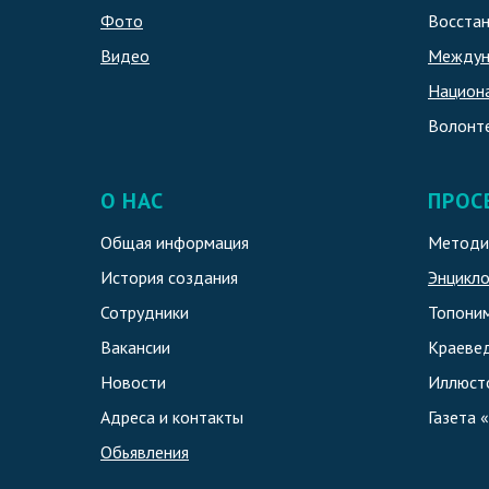
Фото
Восстан
Видео
Междун
Национ
Волонт
О НАС
ПРОС
Общая информация
Методи
История создания
Энцикл
Сотрудники
Топоним
Вакансии
Краеве
Новости
Иллюст
Адреса и контакты
Газета 
Обьявления