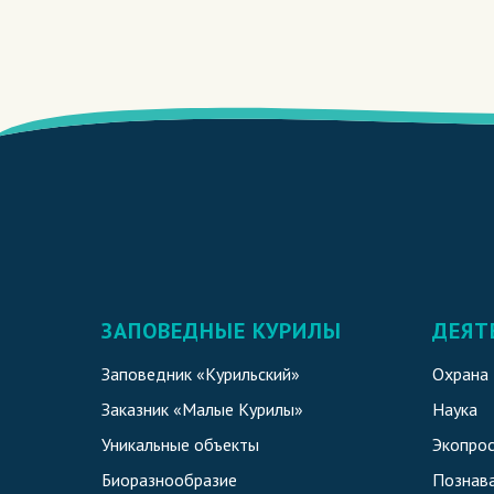
ЗАПОВЕДНЫЕ КУРИЛЫ
ДЕЯТ
Заповедник «Курильский»
Охрана
Заказник «Малые Курилы»
Наука
Уникальные объекты
Экопро
Биоразнообразие
Познава