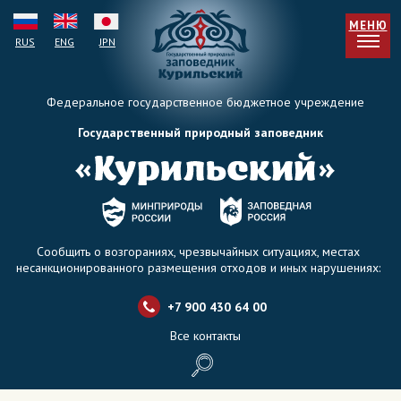
МЕНЮ
RUS
ENG
JPN
Федеральное государственное бюджетное учреждение
Государственный природный заповедник
Сообщить о возгораниях, чрезвычайных ситуациях, местах
несанкционированного размещения отходов и иных нарушениях:
+7 900 430 64 0
0
Все контакты