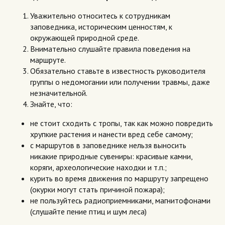
Уважительно относитесь к сотрудникам
заповедника, историческим ценностям, к
окружающей природной среде.
Внимательно слушайте правила поведения на
маршруте.
Обязательно ставьте в известность руководителя
группы о недомогании или получении травмы, даже
незначительной.
Знайте, что:
не стоит сходить с тропы, так как можно повредить
хрупкие растения и нанести вред себе самому;
с маршрутов в заповеднике нельзя выносить
никакие природные сувениры: красивые камни,
коряги, археологические находки и т.п.;
курить во время движения по маршруту запрещено
(окурки могут стать причиной пожара);
не пользуйтесь радиоприемниками, магнитофонами
(слушайте пение птиц и шум леса)