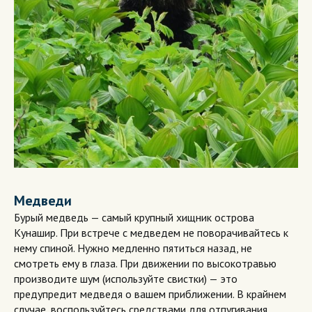
Медведи
Бурый медведь — самый крупный хищник острова
Кунашир. При встрече с медведем не поворачивайтесь к
нему спиной. Нужно медленно пятиться назад, не
смотреть ему в глаза. При движении по высокотравью
производите шум (используйте свистки) — это
предупредит медведя о вашем приближении. В крайнем
случае, воспользуйтесь средствами для отпугивания