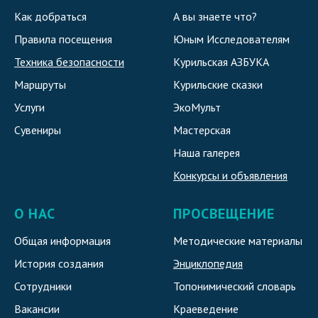
Как добраться
А вы знаете что?
Правила посещения
Юным Исследователям
Техника безопасности
Курильская АЗБУКА
Маршруты
Курильские сказки
Услуги
ЭкоМульт
Сувениры
Мастерская
Наша галерея
Конкурсы и объявления
О НАС
ПРОСВЕЩЕНИЕ
Общая информация
Методические материалы
История создания
Энциклопедия
Сотрудники
Топонимический словарь
Вакансии
Краеведение