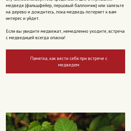
медведя (фальшфейер, перцовый баллончик) или залезьте
на дерево и дождитесь, пока медведь потеряет к вам
интерес и уйдет.
Если вы увидите медвежат, немедленно уходите, встреча
с медведицей всегда опасна!
Памятка, как вести себя при встрече с
медведем