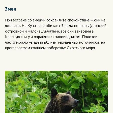
Змеи
При встрече со змеями сохраняйте спокойствие — они не
ядовиты. На Кунашире обитает 3 вида полозов (японский,
островной и малочешуйчатый), все они занесены в
Красную книгу и охраняются заповедником. Полозов
часто можно увидеть вблизи термальных источников, на
прогреваемом солнцем побережье Охотского моря.