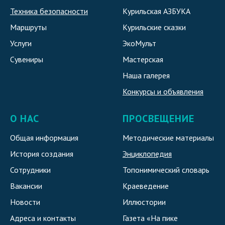
Техника безопасности
Курильская АЗБУКА
Маршруты
Курильские сказки
Услуги
ЭкоМульт
Сувениры
Мастерская
Наша галерея
Конкурсы и объявления
О НАС
ПРОСВЕЩЕНИЕ
Общая информация
Методические материалы
История создания
Энциклопедия
Сотрудники
Топонимический словарь
Вакансии
Краеведение
Новости
Иллюстории
Адреса и контакты
Газета «На пике