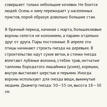
совершает только небольшие кочевки. Не боится
людей. Осень и зиму пережидает у населенных
пунктов, порой образуя довольно большие стаи.
В брачный период, начиная с марта, большеклювые
вороны селятся не колониями, а парами отдельно
друг от друга. Пары постоянные. В апреле эти
птицы начинают строить гнезда на деревьях. В
строительство идут сухие ветки, в стенки гнезда
вплетают лубяные волокна, стебли трав, нитчатые
талломы бородатого лишайника (уснея), корешки,
внутри выстилают шерстью и перьями. Иногда
вороны используют для гнезда вещи, выкинутые
людьми. Диаметр гнезда: 50—55 см, высота 18—30
см.