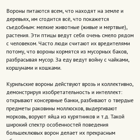
Вороны питаются всем, что находят на земле и
деревьях, им сгодится всё, что покажется
съедобным: мелкие животные (живые и мертвые),
растения. Эти птицы ведут себя очень смело рядом
с человеком. Часто люди считают их вредителями
потому, что вороны кормятся из мусорных баков,
разбрасывая мусор. За еду ведут войну с чайками,
коршунами и кошками.
Курильские вороны действуют врозь и коллективно,
демонстрируя изобретательность и интеллект:
открывают консервные банки, разбивают о твердые
предметы раковины моллюсков, выдергивают
морковь, воруют яйца из курятников и т.д. Такой
широкий спектр особенностей поведения
большеклювых ворон делает их прекрасным