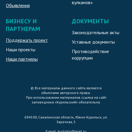
вулканов»
Обьявления
БИЗНЕСУ И
ДОКУМЕНТЫ
ПАРТНЕРАМ
Законодательные акты
Поддержать проект
Уставные документы
Наши проекты
Противодействие
коррупции
Наши партнеры
© Все материалы данного сайта являются
объектами авторского права.
При использовании материалов ссылка на сайт
заповедника «Курильский» обязательна.
694500, Сахалинская область, Южно-Курильск, ул.
Заречная, 5
E-mail:
kurilskiy@mail.ru