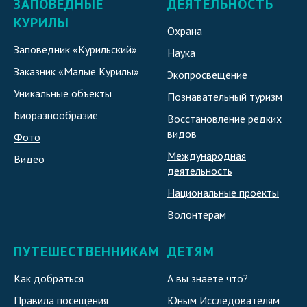
ЗАПОВЕДНЫЕ
ДЕЯТЕЛЬНОСТЬ
КУРИЛЫ
Охрана
Заповедник «Курильский»
Наука
Заказник «Малые Курилы»
Экопросвещение
Уникальные объекты
Познавательный туризм
Биоразнообразие
Восстановление редких
видов
Фото
Международная
Видео
деятельность
Национальные проекты
Волонтерам
ПУТЕШЕСТВЕННИКАМ
ДЕТЯМ
Как добраться
А вы знаете что?
Правила посещения
Юным Исследователям