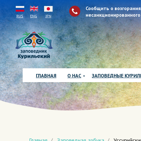
Сообщить о возгорания
несанкционированного
RUS
ENG
JPN
ГЛАВНАЯ
О НАС
ЗАПОВЕДНЫЕ КУРИ
Главная
/
Заповедная азбука
/
Уссурийски