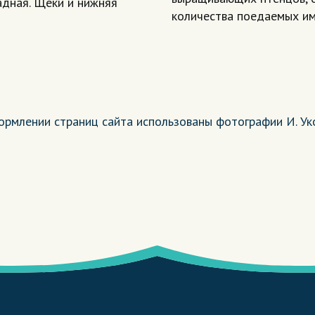
адная. Щеки и нижняя
количества поедаемых им
ормлении страниц сайта использованы фотографии И. Ук