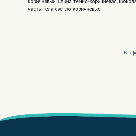
коричневый. Спина темно-коричневая, шокол
часть тела светло-коричневые.
В оф