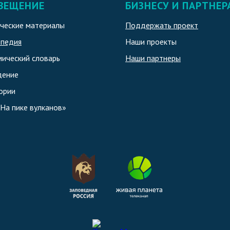
ВЕЩЕНИЕ
БИЗНЕСУ И ПАРТНЕР
ческие материалы
Поддержать проект
опедия
Наши проекты
ический словарь
Наши партнеры
дение
ории
«На пике вулканов»