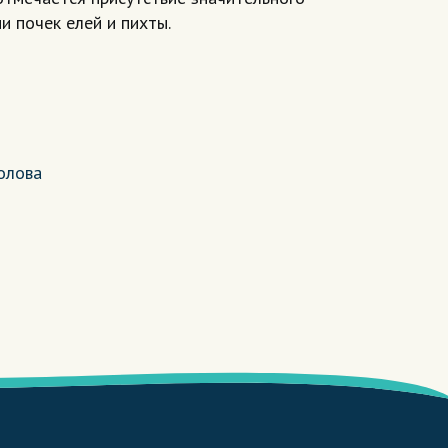
и почек елей и пихты.
олова