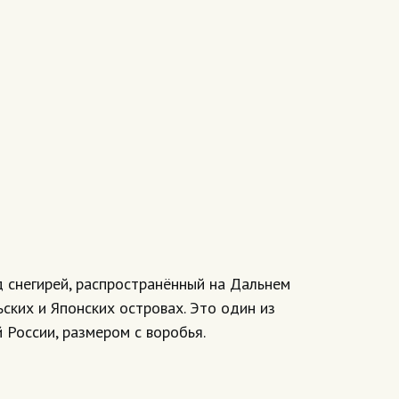
д снегирей, распространённый на Дальнем
ьских и Японских островах. Это один из
 России, размером с воробья.