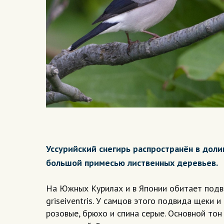
Уссурийский снегирь распространён в доли
большой примесью лиственных деревьев.
На Южных Курилах и в Японии обитает подвид
griseiventris. У самцов этого подвида щеки и
розовые, брюхо и спина серые. Основной тон