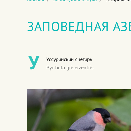
ЗАПОВЕДНАЯ АЗ
Уссурийский снегирь
Pyrrhula griseiventris