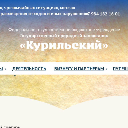
х, чрезвычайных ситуациях, местах
 размещения отходов и иных нарушениях:
+7 984 182 16 01
Федеральное государственное бюджетное учреждение
Государственный природный заповедник
ЛЫ
ДЕЯТЕЛЬНОСТЬ
БИЗНЕСУ И ПАРТНЕРАМ
ПУТЕШ
й снегирь