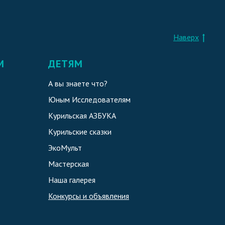
Наверх
М
ДЕТЯМ
А вы знаете что?
Юным Исследователям
Курильская АЗБУКА
Курильские сказки
ЭкоМульт
Мастерская
Наша галерея
Конкурсы и объявления