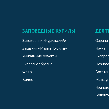
ЗАПОВЕДНЫЕ КУРИЛЫ
ДЕЯТ
Заповедник «Курильский»
Охрана
Заказник «Малые Курилы»
Наука
Уникальные объекты
Экопро
Биоразнообразие
Познава
Фото
Восстан
Видео
Междун
Национ
Волонт