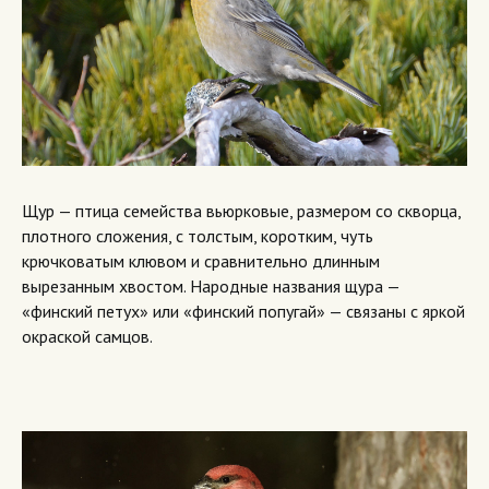
Щур — птица семейства вьюрковые, размером со скворца,
плотного сложения, с толстым, коротким, чуть
крючковатым клювом и сравнительно длинным
вырезанным хвостом. Народные названия щура —
«финский петух» или «финский попугай» — связаны с яркой
окраской самцов.