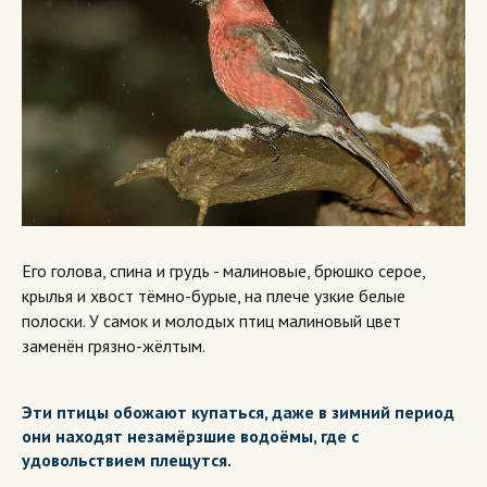
Его голова, спина и грудь - малиновые, брюшко серое,
крылья и хвост тёмно-бурые, на плече узкие белые
полоски. У самок и молодых птиц малиновый цвет
заменён грязно-жёлтым.
Эти птицы обожают купаться, даже в зимний период
они находят незамёрзшие водоёмы, где с
удовольствием плещутся.