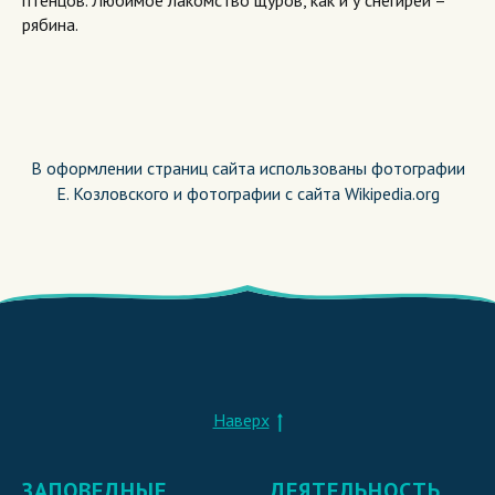
птенцов. Любимое лакомство щуров, как и у снегирей –
рябина.
В оформлении страниц сайта использованы фотографии
Е. Козловского и фотографии с сайта Wikipedia.org
Наверх
ЗАПОВЕДНЫЕ
ДЕЯТЕЛЬНОСТЬ