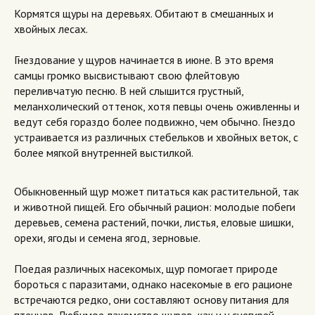
Кормятся щуры на деревьях. Обитают в смешанных и
хвойных лесах.
Гнездование у щуров начинается в июне. В это время
самцы громко высвистывают свою флейтовую
переливчатую песню. В ней слышится грустный,
меланхолический оттенок, хотя певцы очень оживленны и
ведут себя гораздо более подвижно, чем обычно. Гнездо
устраивается из различных стебельков и хвойных веток, с
более мягкой внутренней выстилкой.
Обыкновенный щур может питаться как растительной, так
и животной пищей. Его обычный рацион: молодые побеги
деревьев, семена растений, почки, листья, еловые шишки,
орехи, ягоды и семена ягод, зерновые.
Поедая различных насекомых, щур помогает природе
бороться с паразитами, однако насекомые в его рационе
встречаются редко, они составляют основу питания для