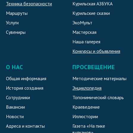
Техника безопасности
Курильская АЗБУКА
Маршруты
Курильские сказки
Услуги
ЭкоМульт
Сувениры
Мастерская
Наша галерея
Конкурсы и объявления
О НАС
ПРОСВЕЩЕНИЕ
Общая информация
Методические материалы
История создания
Энциклопедия
Сотрудники
Топонимический словарь
Вакансии
Краеведение
Новости
Иллюстории
Адреса и контакты
Газета «На пике
вулканов»