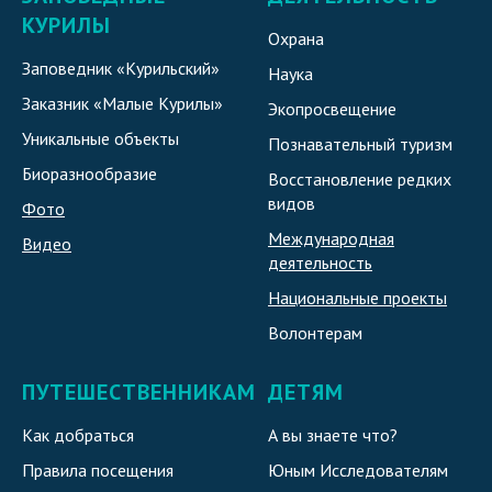
КУРИЛЫ
Охрана
Заповедник «Курильский»
Наука
Заказник «Малые Курилы»
Экопросвещение
Уникальные объекты
Познавательный туризм
Биоразнообразие
Восстановление редких
видов
Фото
Международная
Видео
деятельность
Национальные проекты
Волонтерам
ПУТЕШЕСТВЕННИКАМ
ДЕТЯМ
Как добраться
А вы знаете что?
Правила посещения
Юным Исследователям