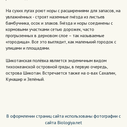
На сухих лугах роют норы с расширениями для запасов, на
увлажнённых - строят наземные гнёзда из листьев
бамбучника, осок и злаков. Гнёзда и норы соединены с
кормовыми участками сетью дорожек, часто
прогрызенных в дерновом слое – так называемые
«городища». Все это выглядит, как маленький городок с
улицами и площадями.
Шикотанская полёвка является эндемичным видом
тихоокеанской островной гряды, в первую очередь,
острова Шикотан. Встречается также на о-вах Сахалин,
Кунашир и Зелёный.
В оформлении страниц сайта использованы фотографии с
сайта Biologiya.net