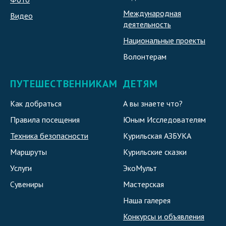
Международная
Видео
деятельность
Национальные проекты
Волонтерам
ПУТЕШЕСТВЕННИКАМ
ДЕТЯМ
Как добраться
А вы знаете что?
Правила посещения
Юным Исследователям
Техника безопасности
Курильская АЗБУКА
Маршруты
Курильские сказки
Услуги
ЭкоМульт
Сувениры
Мастерская
Наша галерея
Конкурсы и объявления