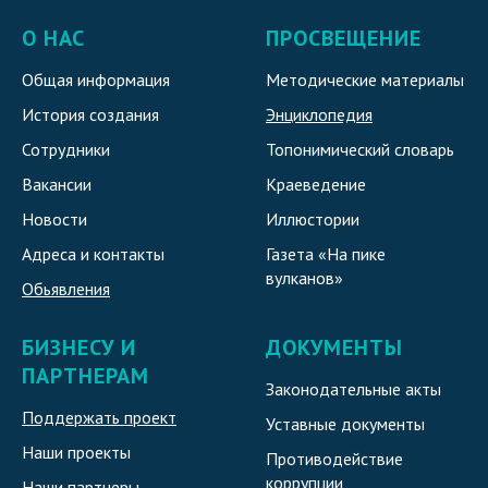
О НАС
ПРОСВЕЩЕНИЕ
Общая информация
Методические материалы
История создания
Энциклопедия
Сотрудники
Топонимический словарь
Вакансии
Краеведение
Новости
Иллюстории
Адреса и контакты
Газета «На пике
вулканов»
Обьявления
БИЗНЕСУ И
ДОКУМЕНТЫ
ПАРТНЕРАМ
Законодательные акты
Поддержать проект
Уставные документы
Наши проекты
Противодействие
коррупции
Наши партнеры