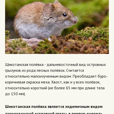
Шикотанская полёвка - дальневосточный вид островных
грызунов из рода лесных полёвок. Считается
относительно малоизученным видом. Преобладает буро-
коричневая окраска меха. Хвост, как и у всех полёвок,
относительно короткий (не более 65 мм при длине тела
до 150 мм).
Шикотанская полёвка является эндемичным видом
тихоокеанской островной гряды, в первую очередь,