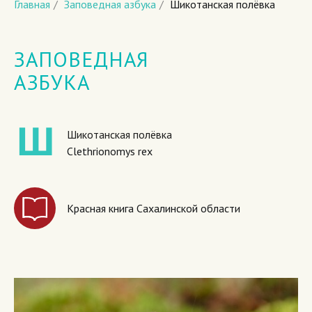
Главная
/
Заповедная азбука
/
Шикотанская полёвка
ЗАПОВЕДНАЯ
АЗБУКА
Шикотанская полёвка
Clethrionomys rex
Красная книга Сахалинской области