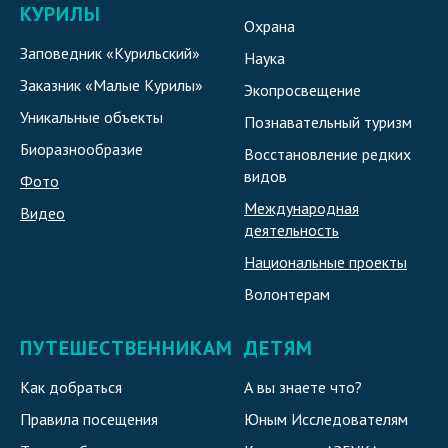
КУРИЛЫ
Охрана
Заповедник «Курильский»
Наука
Заказник «Малые Курилы»
Экопросвещение
Уникальные объекты
Познавательный туризм
Биоразнообразие
Восстановление редких
видов
Фото
Международная
Видео
деятельность
Национальные проекты
Волонтерам
ПУТЕШЕСТВЕННИКАМ
ДЕТЯМ
Как добраться
А вы знаете что?
Правила посещения
Юным Исследователям