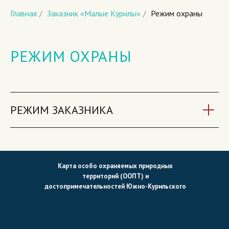
Главная
/
Заказник «Малые Курилы»
/
Режим охраны
РЕЖИМ ОХРАНЫ
РЕЖИМ ЗАКАЗНИКА
Карта особо охраняемых природных
территорий (ООПТ) и
достопримечательностей Южно-Курильского
района