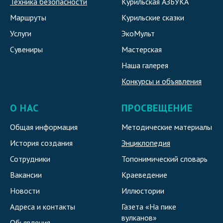
Техника безопасности
Курильская АЗБУКА
Маршруты
Курильские сказки
Услуги
ЭкоМульт
Сувениры
Мастерская
Наша галерея
Конкурсы и объявления
О НАС
ПРОСВЕЩЕНИЕ
Общая информация
Методические материалы
История создания
Энциклопедия
Сотрудники
Топонимический словарь
Вакансии
Краеведение
Новости
Иллюстории
Адреса и контакты
Газета «На пике
вулканов»
Обьявления