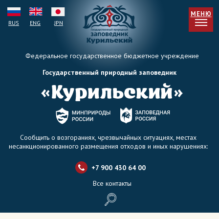
МЕНЮ
RUS
ENG
JPN
Федеральное государственное бюджетное учреждение
Государственный природный заповедник
Сообщить о возгораниях, чрезвычайных ситуациях, местах
несанкционированного размещения отходов и иных нарушениях:
+7 900 430 64 0
0
Все контакты