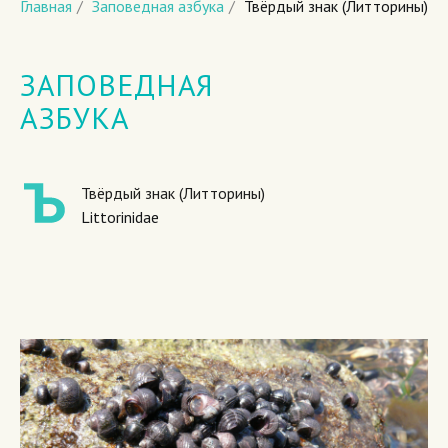
Главная
/
Заповедная азбука
/
Твёрдый знак (Литторины)
ЗАПОВЕДНАЯ
АЗБУКА
Твёрдый знак (Литторины)
Littorinidae