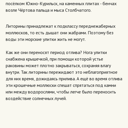
посёлком Южно-Курильск, на каменных плитах - бенчах
возле Чёртова пальца и мыса Столбчатого.
Литорины принадлежат к подклассу переднежаберных
моллюсков, то есть дышат они жабрами. Поэтому без
воды эти морские улитки жить не могут.
Как же они переносят период отлива? Нога улитки
снабжена крышечкой, при помощи которой устье
раковины может плотно закрываться, сохраняя влагу
внутри. Так литорины пережидают это неблагоприятное
для них время, дожидаясь прилива. А ещё во время отлива
эти крошечные моллюски спешат спрятаться под камни
или между водорослями, чтобы легче было переносить
воздействие солнечных лучей.