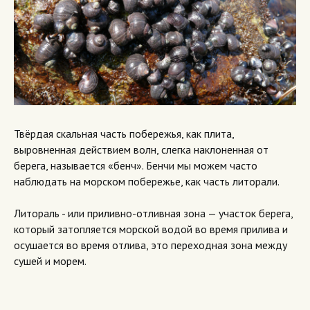
Твёрдая скальная часть побережья, как плита,
выровненная действием волн, слегка наклоненная от
берега, называется «бенч». Бенчи мы можем часто
наблюдать на морском побережье, как часть литорали.
Литораль - или приливно-отливная зона — участок берега,
который затопляется морской водой во время прилива и
осушается во время отлива, это переходная зона между
сушей и морем.