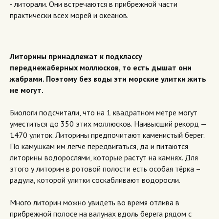
- литорали. Они встречаются в прибрежной части
практически всех морей и океанов.
Литорины принадлежат к подклассу
переднежаберных моллюсков, то есть дышат они
жабрами. Поэтому без воды эти морские улитки жить
не могут.
Биологи подсчитали, что на 1 квадратном метре могут
уместиться до 350 этих моллюсков. Наивысший рекорд —
1470 улиток. Литорины предпочитают каменистый берег.
По камушкам им легче передвигаться, да и питаются
литорины водорослями, которые растут на камнях. Для
этого у литорин в ротовой полости есть особая тёрка –
радула, которой улитки соскабливают водоросли.
Много литорин можно увидеть во время отлива в
прибрежной полосе на валунах вдоль берега рядом с