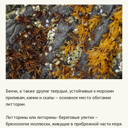
Бенчи, а также другие твёрдые, устойчивые к морским
приливам, камни и скалы – основное место обитания
литторин.
Литторины или литорины- береговые улитки –
брюхоногие моллюски, живущие в прибрежной части моря