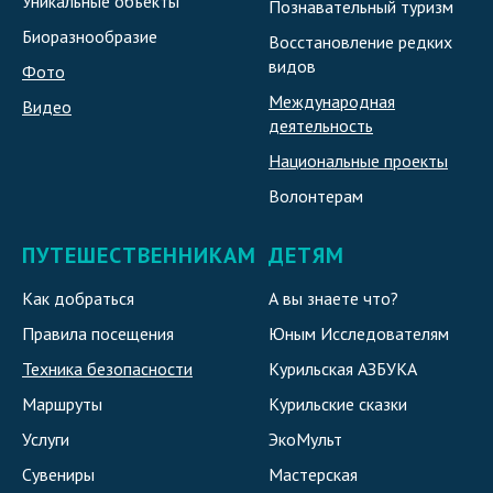
Уникальные объекты
Познавательный туризм
Биоразнообразие
Восстановление редких
видов
Фото
Международная
Видео
деятельность
Национальные проекты
Волонтерам
ПУТЕШЕСТВЕННИКАМ
ДЕТЯМ
Как добраться
А вы знаете что?
Правила посещения
Юным Исследователям
Техника безопасности
Курильская АЗБУКА
Маршруты
Курильские сказки
Услуги
ЭкоМульт
Сувениры
Мастерская