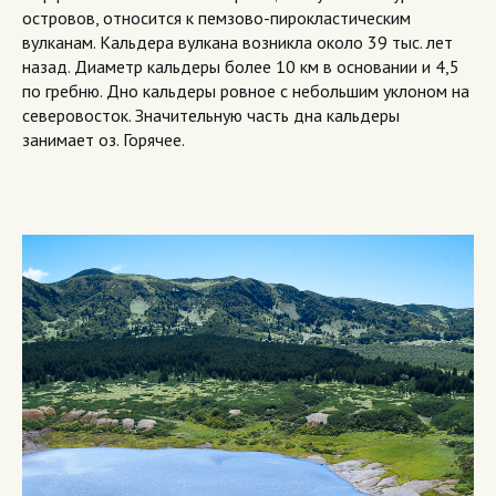
островов, относится к пемзово-пирокластическим
вулканам. Кальдера вулкана возникла около 39 тыс. лет
назад. Диаметр кальдеры более 10 км в основании и 4,5
по гребню. Дно кальдеры ровное с небольшим уклоном на
северовосток. Значительную часть дна кальдеры
занимает оз. Горячее.