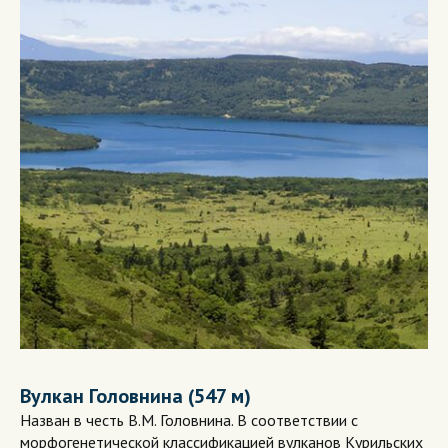
Вулкан Головнина (547 м)
Назван в честь В.М. Головнина. В соответствии с
морфогенетической классификацией вулканов Курильских