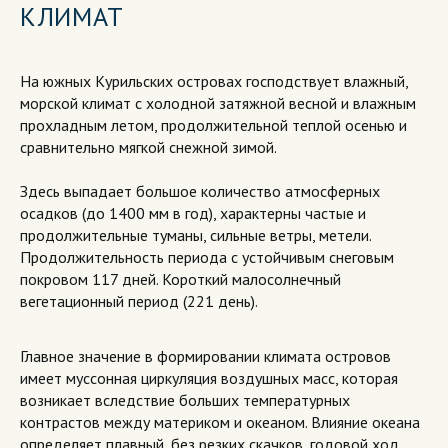
КЛИМАТ
На южных Курильских островах господствует влажный,
морской климат с холодной затяжной весной и влажным
прохладным летом, продолжительной теплой осенью и
сравнительно мягкой снежной зимой.
Здесь выпадает большое количество атмосферных
осадков (до 1400 мм в год), характерны частые и
продолжительные туманы, сильные ветры, метели.
Продолжительность периода с устойчивым снеговым
покровом 117 дней. Короткий малосолнечный
вегетационный период (221 день).
Главное значение в формировании климата островов
имеет муссонная циркуляция воздушных масс, которая
возникает вследствие больших температурных
контрастов между материком и океаном. Влияние океана
определяет плавный, без резких скачков, годовой ход