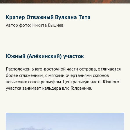
Кратер Отважный Вулкана Тятя
Автор фото: Никита Бышнев
Южный (Алёхинский) участок
Расположен в юго-восточной части острова, отличается
более сглаженным, с мягкими очертаниями склонов
невысоких сопок рельефом. Центральную часть Южного
участка занимает кальдера влк. Головнина.