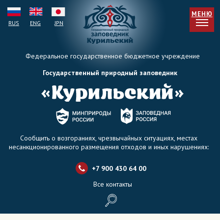
МЕНЮ
RUS
ENG
JPN
Федеральное государственное бюджетное учреждение
Государственный природный заповедник
Сообщить о возгораниях, чрезвычайных ситуациях, местах
несанкционированного размещения отходов и иных нарушениях:
+7 900 430 64 0
0
Все контакты