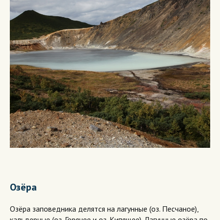
Озёра
Озёра заповедника делятся на лагунные (оз. Песчаное),
кальдерные (оз. Горячее и оз. Кипящее). Лагунные озёра по