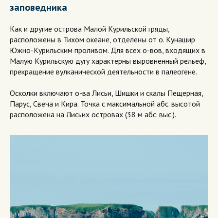
заповедника
Как и другие острова Малой Курильской гряды,
расположены в Тихом океане, отделены от о. Кунашир
Южно-Курильским проливом. Для всех о-вов, входящих в
Малую Курильскую дугу характерны выровненный рельеф,
прекращение вулканической деятельности в палеогене.
Осколки включают о-ва Лисьи, Шишки и скалы Пещерная,
Парус, Свеча и Кира. Точка с максимальной абс. высотой
расположена на Лисьих островах (38 м абс. выс.).