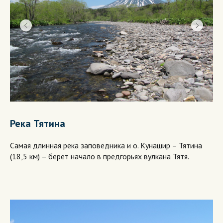
Река Тятина
Самая длинная река заповедника и о. Кунашир – Тятина
(18,5 км) – берет начало в предгорьях вулкана Тятя.