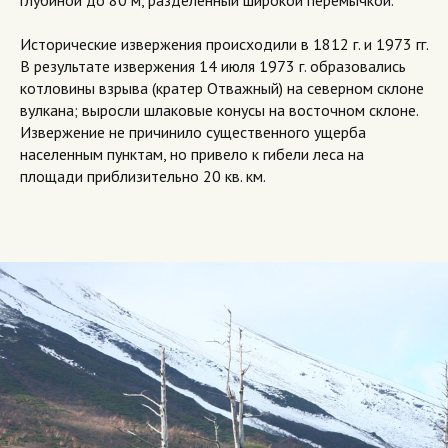
глубиной до 80 м, разделенный широкой перемычкой.
Исторические извержения происходили в 1812 г. и 1973 гг.
В результате извержения 14 июля 1973 г. образовались
котловины взрыва (кратер Отважный) на северном склоне
вулкана; выросли шлаковые конусы на восточном склоне.
Извержение не причинило существенного ущерба
населенным пунктам, но привело к гибели леса на
площади приблизительно 20 кв. км.