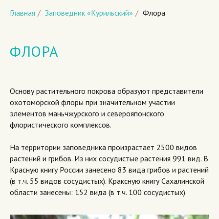
Главная
/
Заповедник «Курильский»
/
Флора
ФЛОРА
Основу растительного покрова образуют представители
охотоморской флоры при значительном участии
элементов маньчжурского и северояпонского
флористического комплексов.
На территории заповедника произрастает 2500 видов
растений и грибов. Из них сосудистые растения 991 вид. В
Красную книгу России занесено 83 вида грибов и растений
(в т.ч. 55 видов сосудистых). Краксную книгу Сахалинской
области занесены: 152 вида (в т.ч. 100 сосудистых).