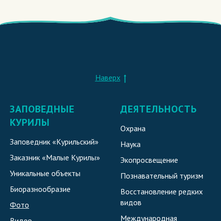
Наверх
ЗАПОВЕДНЫЕ
ДЕЯТЕЛЬНОСТЬ
КУРИЛЫ
Охрана
Заповедник «Курильский»
Наука
Заказник «Малые Курилы»
Экопросвещение
Уникальные объекты
Познавательный туризм
Биоразнообразие
Восстановление редких
видов
Фото
Международная
Видео