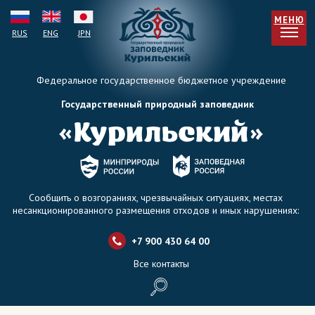
МЕНЮ
RUS
ENG
JPN
Федеральное государственное бюджетное учреждение
Государственный природный заповедник
Сообщить о возгораниях, чрезвычайных ситуациях, местах
несанкционированного размещения отходов и иных нарушениях:
+7 900 430 64 0
0
Все контакты