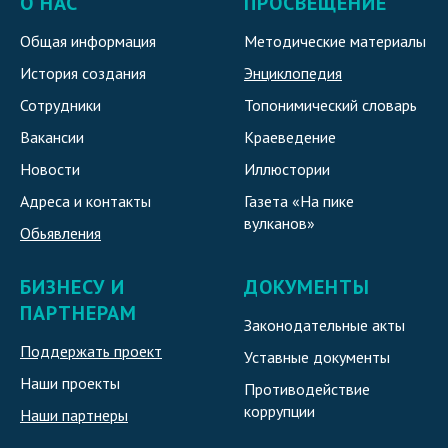
О НАС
ПРОСВЕЩЕНИЕ
Общая информация
Методические материалы
История создания
Энциклопедия
Сотрудники
Топонимический словарь
Вакансии
Краеведение
Новости
Иллюстории
Адреса и контакты
Газета «На пике
вулканов»
Обьявления
БИЗНЕСУ И
ДОКУМЕНТЫ
ПАРТНЕРАМ
Законодательные акты
Поддержать проект
Уставные документы
Наши проекты
Противодействие
коррупции
Наши партнеры