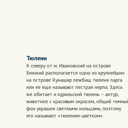
Тюлени
К северу от м. Ивановский на острове
Близкий располагается одно из крупнейших
на острове Кунашир лежбищ тюленя ларга
или ее еще называют пестрая нерпа. Здесь
же обитает и курильский тюлень – антур,
животное с красивым окрасом, общий темны
фон украшен светлыми кольцами, поэтому
его называют «тюленем-цветком».