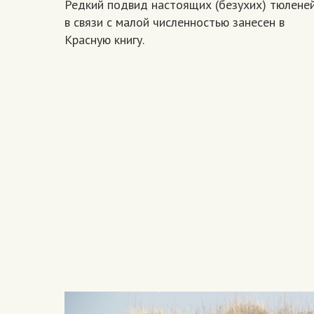
Редкий подвид настоящих (безухих) тюлене
в связи с малой численностью занесен в
Красную книгу.