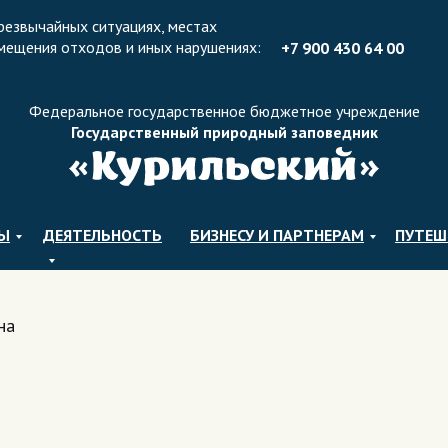
резвычайных ситуациях, местах
мещения отходов и иных нарушениях:
+7 900 430 64 0
0
Федеральное государственное бюджетное учреждение
Государственный природный заповедник
ЛЫ
ДЕЯТЕЛЬНОСТЬ
БИЗНЕСУ И ПАРТНЕРАМ
ПУТЕШ
на