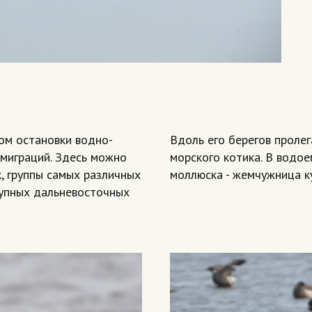
ом остановки водно-
Вдоль его берегов пролег
 миграций. Здесь можно
морского котика. В водо
, группы самых различных
моллюска - жемчужница к
рупных дальневосточных