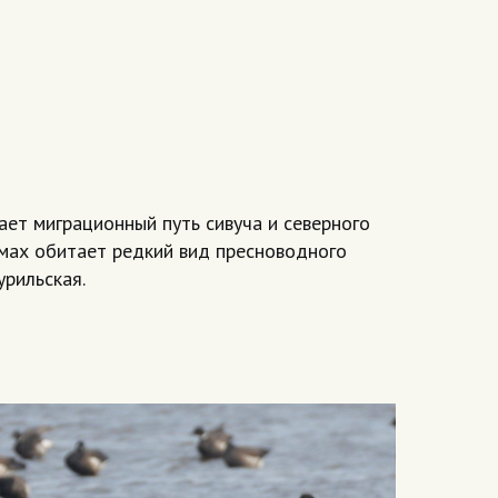
ает миграционный путь сивуча и северного
емах обитает редкий вид пресноводного
урильская.