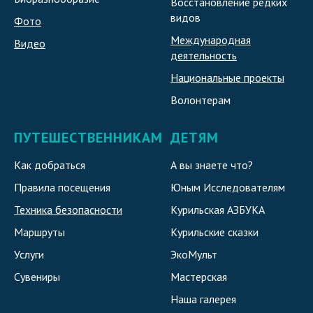
Восстановление редких
видов
Фото
Международная
Видео
деятельность
Национальные проекты
Волонтерам
ПУТЕШЕСТВЕННИКАМ
ДЕТЯМ
Как добраться
А вы знаете что?
Правила посещения
Юным Исследователям
Техника безопасности
Курильская АЗБУКА
Маршруты
Курильские сказки
Услуги
ЭкоМульт
Сувениры
Мастерская
Наша галерея