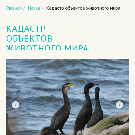
Главная
/
Наука
/
Кадастр объектов животного мира
КАДАСТР
ОБЪЕКТОВ
ЖИВОТНОГО МИРА