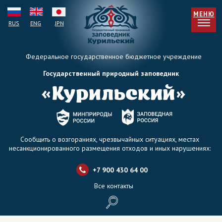
МЕНЮ
RUS
ENG
JPN
Федеральное государственное бюджетное учреждение
Государственный природный заповедник
Сообщить о возгораниях, чрезвычайных ситуациях, местах
несанкционированного размещения отходов и иных нарушениях:
+7 900 430 64 0
0
Все контакты