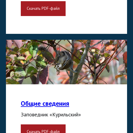
Скачать PDF-файл
Общие сведения
Заповедник «Курильский»
Скачать PDF-файл