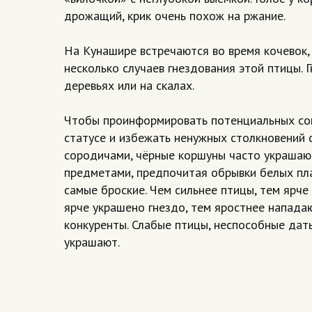
дрожащий, крик очень похож на ржание.
На Кунашире встречаются во время кочевок,
несколько случаев гнездования этой птицы. 
деревьях или на скалах.
Чтобы проинформировать потенциальных соп
статусе и избежать ненужных столкновений 
сородичами, чёрные коршуны часто украшаю
предметами, предпочитая обрывки белых пл
самые броские. Чем сильнее птицы, тем ярче
ярче украшено гнездо, тем яростнее нападаю
конкуренты. Слабые птицы, неспособные дать
украшают.