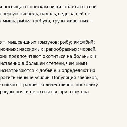
ы посвящают поискам пищи: облетают свой
 первую очередь, падаль, ведь за ней не
я мышь, рыбья требуха, трупы животных –
ят: мышевидных грызунов; рыбу; амфибий;
ночных; насекомых; ракообразных; червей.
они предпочитают охотиться на больных и
ойственно в большей степени, чем иным
рисматриваются к добыче и определяют на
ратить меньше усилий. Популяция зверьков,
 сильно страдает количественно, поскольку
ршуны почти не охотятся, при этом она