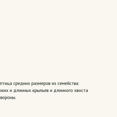
птица средних размеров из семейства
оких и длинных крыльев и длинного хвоста
 вороны.