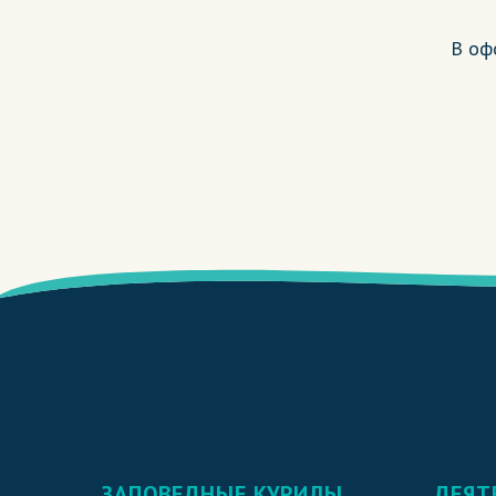
В оф
ЗАПОВЕДНЫЕ КУРИЛЫ
ДЕЯТ