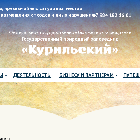
х, чрезвычайных ситуациях, местах
 размещения отходов и иных нарушениях:
+7 984 182 16 01
Федеральное государственное бюджетное учреждение
Государственный природный заповедник
ЛЫ
ДЕЯТЕЛЬНОСТЬ
БИЗНЕСУ И ПАРТНЕРАМ
ПУТЕШ
ршун