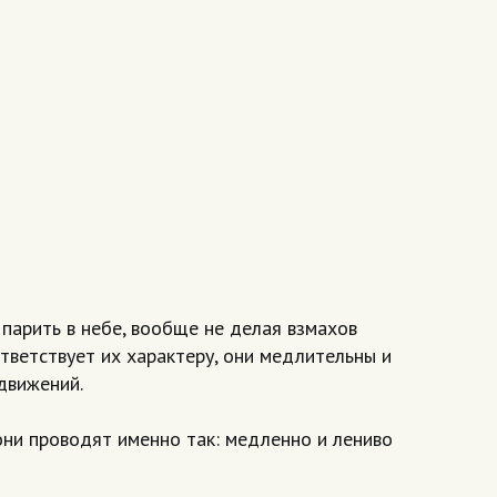
парить в небе, вообще не делая взмахов
тветствует их характеру, они медлительны и
движений.
они проводят именно так: медленно и лениво