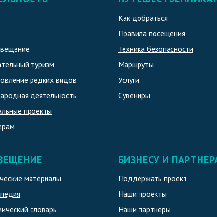
Как добраться
Правила посещения
свещение
Техника безопасности
тельный туризм
Маршруты
овление редких видов
Услуги
ародная деятельность
Сувениры
альные проекты
ерам
ВЕЩЕНИЕ
БИЗНЕСУ И ПАРТНЕР
ческие материалы
Поддержать проект
опедия
Наши проекты
ический словарь
Наши партнеры