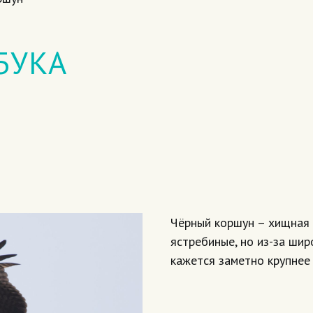
БУКА
Чёрный коршун – хищная 
ястребиные, но из-за шир
кажется заметно крупнее