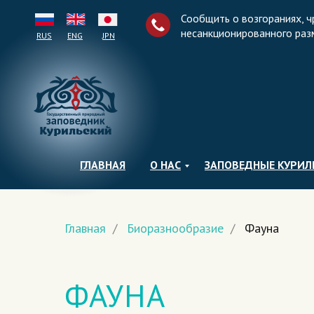
Сообщить о возгораниях, ч
несанкционированного раз
RUS
ENG
JPN
ГЛАВНАЯ
О НАС
ЗАПОВЕДНЫЕ КУРИ
Главная
/
Биоразнообразие
/
Фауна
ФАУНА