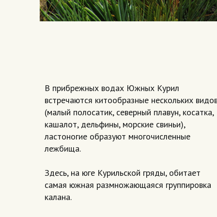
В прибрежных водах Южных Курил
встречаются китообразные нескольких видо
(малый полосатик, северный плавун, косатка,
кашалот, дельфины, морские свиньи),
ластоногие образуют многочисленные
лежбища.
Здесь, на юге Курильской гряды, обитает
самая южная размножающаяся группировка
калана.