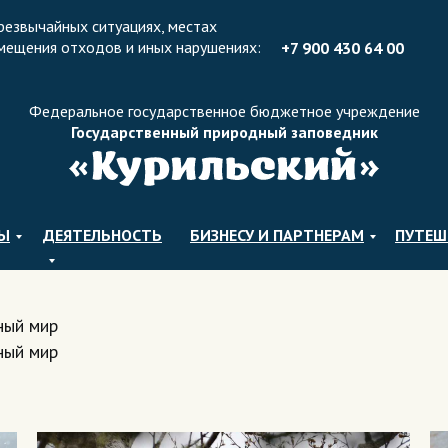
резвычайных ситуациях, местах
мещения отходов и иных нарушениях:
+7 900 430 64 0
0
Федеральное государственное бюджетное учреждение
Государственный природный заповедник
ЛЫ
ДЕЯТЕЛЬНОСТЬ
БИЗНЕСУ И ПАРТНЕРАМ
ПУТЕШ
ный мир
ный мир