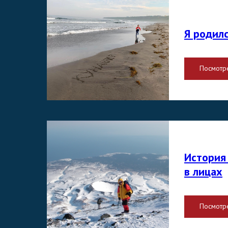
Я родилс
Посмотр
История
в лицах
Посмотр