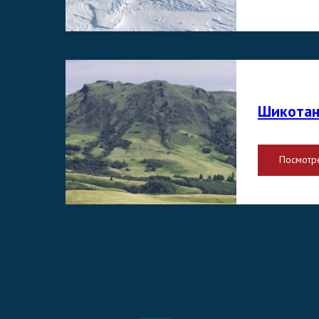
Шикота
Посмотр