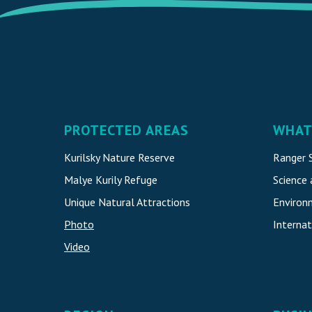
PROTECTED AREAS
WHAT
Kurilsky Nature Reserve
Ranger S
Malye Kurily Refuge
Science
Unique Natural Attraction
s
Environ
Photo
Internat
Video