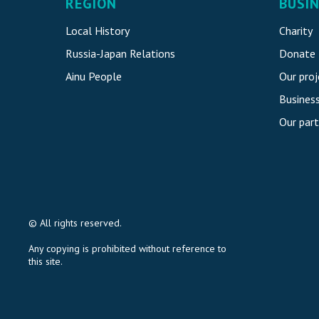
REGION
BUSI
Local History
Charity
Russia-Japan Relations
Donate
Ainu People
Our proj
Busines
Our part
© All rights reserved.
Any copying is prohibited without reference to
this site.