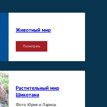
Животный мир
Посмотреть
Растительный мир
Шикотана
Фото Юрия и Ларисы