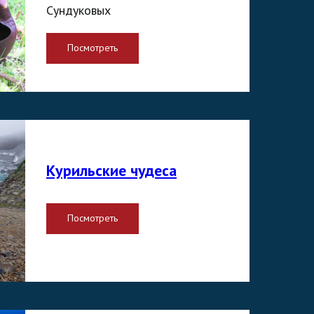
Сундуковых
Посмотреть
Курильские чудеса
Посмотреть