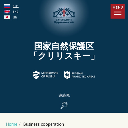
RUS
MENU
ENG
JPN
国家自然保護区
「クリリスキー」
連絡先
Home
/
Business cooperation