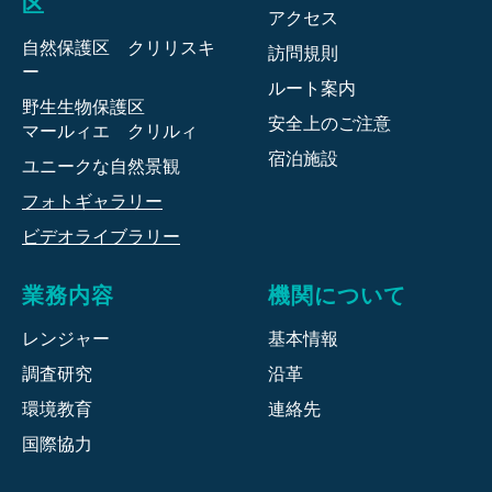
区
アクセス
自然保護区 クリリスキ
訪問規則
ー
ルート案内
野生生物保護区
安全上のご注意
マールィエ クリルィ
宿泊施設
ユニークな自然景観
フォトギャラリー
ビデオライブラリー
業務内容
機関について
レンジャー
基本情報
調査研究
沿革
環境教育
連絡先
国際協力